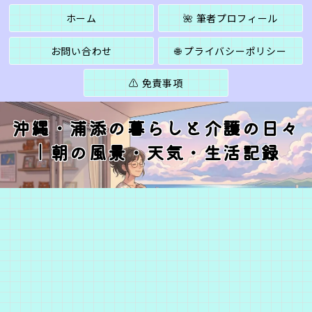
ホーム
🌺 筆者プロフィール
お問い合わせ
🌐 プライバシーポリシー
⚠️ 免責事項
沖縄・浦添の暮らしと介護の日々
｜朝の風景・天気・生活記録