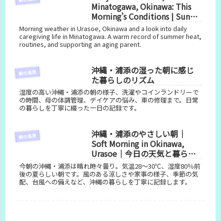
Minatogawa, Okinawa: This
Morning’s Conditions | Sunny
with Occasional Clouds and
Morning weather in Urasoe, Okinawa and a look into daily
Today’s Routine (July 27,
caregiving life in Minatogawa. A warm record of summer heat,
routines, and supporting an aging parent.
2026)
沖縄・浦添の湿った朝に感じ
朝の風景
た暮らしのリズム
湿度の高い沖縄・浦添の朝の様子、洗濯やコインランドリーで
の時間、母の体調管理、デイケアの悩み、車の修理まで。日常
の暮らしを丁寧に綴った一日の記録です。
沖縄・浦添のやさしい朝｜
朝の風景
Soft Morning in Okinawa,
Urasoe｜今日の天気と暮らし
の記録
今朝の沖縄・浦添は晴れ時々曇り。気温28〜30℃、湿度80％前
後の夏らしい朝です。風のある涼しさや家事の様子、季節の気
配、台風への備えなど、沖縄の暮らしを丁寧に記録します。