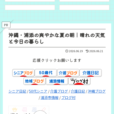
PR
沖縄・浦添の爽やかな夏の朝｜晴れの天気
と今日の暮らし
2026.06.19
2026.06.21
応援クリックお願いします
シニア日記
/
50代シニア
/
介護ブログ
/
介護日記
/
沖縄ブログ
/
浦添市情報
/
ブログ村