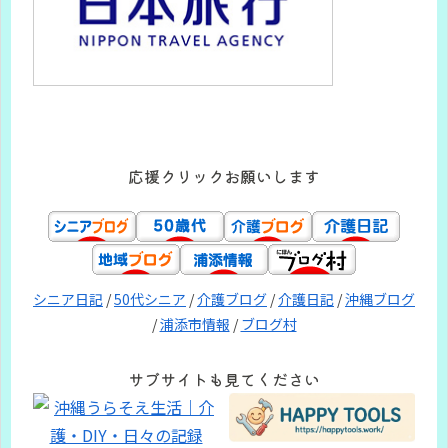
応援クリックお願いします
シニア日記
/
50代シニア
/
介護ブログ
/
介護日記
/
沖縄ブログ
/
浦添市情報
/
ブログ村
サブサイトも見てください