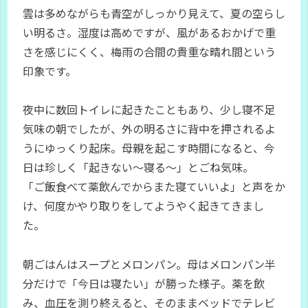
雲は多めながらも青空がしっかり見えて、夏の空らし
い明るさ。湿度は高めですが、風があるおかげで重
さを感じにくく、梅雨の合間の貴重な晴れ間という
印象です。
夜中に数回トイレに起きたこともあり、少し寝不足
気味の朝でしたが、外の明るさに背中を押されるよ
うにゆっくり起床。母親を起こす時間になると、今
日は珍しく「起きない〜寝る〜」とごね気味。
「ご飯食べて薬飲んでからまた寝ていいよ」と声をか
け、何度かやり取りをしてようやく起きてきまし
た。
朝ごはんはスープとメロンパン。母はメロンパン半
分だけで「今日は寝たい」が勝った様子。薬を飲
み、血圧を測り終えると、そのままベッドでテレビ