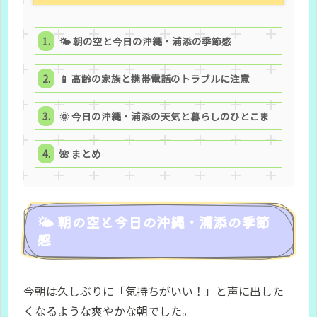
🌤️ 朝の空と今日の沖縄・浦添の季節感
📱 高齢の家族と携帯電話のトラブルに注意
🌞 今日の沖縄・浦添の天気と暮らしのひとこま
🌺 まとめ
🌤️ 朝の空と今日の沖縄・浦添の季節
感
今朝は久しぶりに「気持ちがいい！」と声に出した
くなるような爽やかな朝でした。