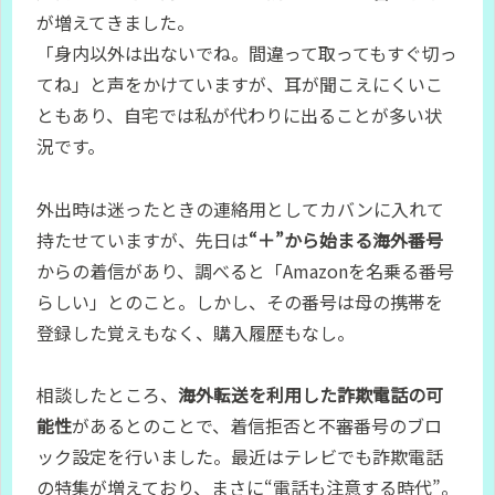
が増えてきました。
「身内以外は出ないでね。間違って取ってもすぐ切っ
てね」と声をかけていますが、耳が聞こえにくいこ
ともあり、自宅では私が代わりに出ることが多い状
況です。
外出時は迷ったときの連絡用としてカバンに入れて
持たせていますが、先日は
“＋”から始まる海外番号
からの着信があり、調べると「Amazonを名乗る番号
らしい」とのこと。しかし、その番号は母の携帯を
登録した覚えもなく、購入履歴もなし。
相談したところ、
海外転送を利用した詐欺電話の可
能性
があるとのことで、着信拒否と不審番号のブロ
ック設定を行いました。最近はテレビでも詐欺電話
の特集が増えており、まさに“電話も注意する時代”。