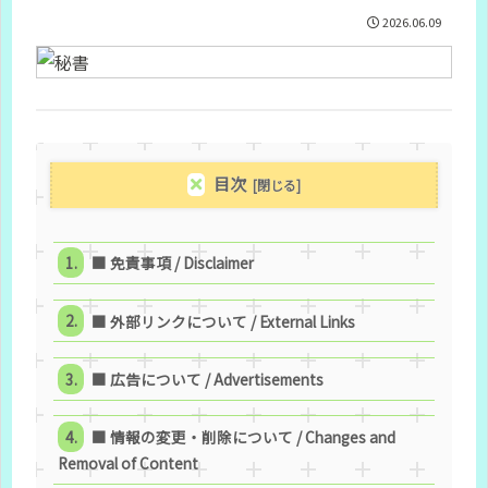
2026.06.09
目次
■ 免責事項 / Disclaimer
■ 外部リンクについて / External Links
■ 広告について / Advertisements
■ 情報の変更・削除について / Changes and
Removal of Content