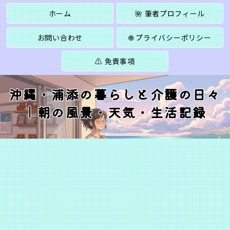
ホーム
🌺 筆者プロフィール
お問い合わせ
🌐 プライバシーポリシー
⚠️ 免責事項
沖縄・浦添の暮らしと介護の日々
｜朝の風景・天気・生活記録