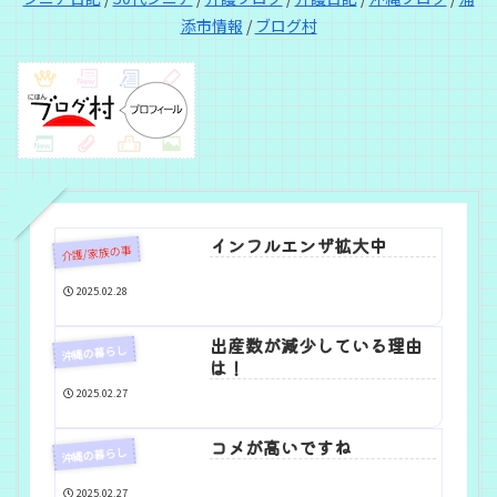
添市情報
/
ブログ村
インフルエンザ拡大中
介護/家族の事
2025.02.28
出産数が減少している理由
沖縄の暮らし
は！
2025.02.27
コメが高いですね
沖縄の暮らし
2025.02.27