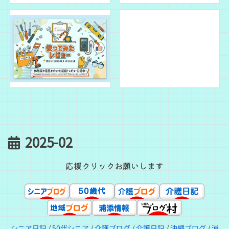
2025-02
応援クリックお願いします
シニア日記
/
50代シニア
/
介護ブログ
/
介護日記
/
沖縄ブログ
/
浦