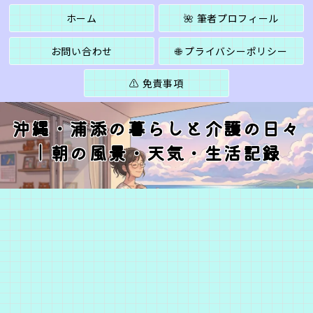
ホーム
🌺 筆者プロフィール
お問い合わせ
🌐 プライバシーポリシー
⚠️ 免責事項
沖縄・浦添の暮らしと介護の日々
｜朝の風景・天気・生活記録