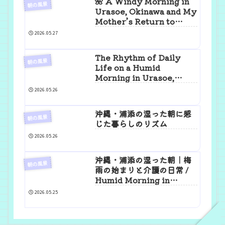
🌺 A Windy Morning in
朝の風景
Urasoe, Okinawa and My
Mother’s Return to
Strength
2026.05.27
The Rhythm of Daily
朝の風景
Life on a Humid
Morning in Urasoe,
Okinawa
2026.05.26
沖縄・浦添の湿った朝に感
朝の風景
じた暮らしのリズム
2026.05.26
沖縄・浦添の湿った朝｜梅
朝の風景
雨の始まりと介護の日常 /
Humid Morning in
Urasoe｜Rainy Season &
2026.05.25
Caregiving Life