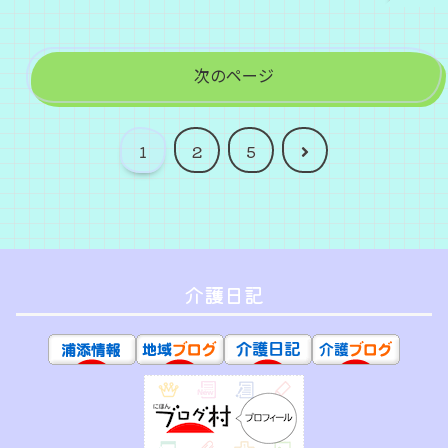
次のページ
次
1
2
5
へ
介護日記