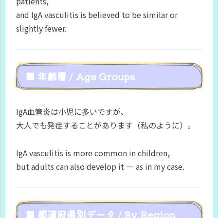
patients,
and IgA vasculitis is believed to be similar or
slightly fewer.
■ 年齢層 / Age Groups
IgA血管炎は小児に多いですが、
大人でも発症することがあります（私のように）。
IgA vasculitis is more common in children,
but adults can also develop it — as in my case.
■ 都道府県別データ / By Region