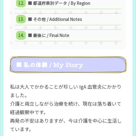
■ 都道府県別データ / By Region
■ その他 / Additional Notes
■ 最後に / Final Note
■ 私の体験 / My Story
私は大人でかかることが珍しい IgA 血管炎にかかり
ました。
介護と両立しながら治療を続け、現在は落ち着いて
経過観察中です。
再発の不安はありますが、今は介護を中心に生活し
ています。