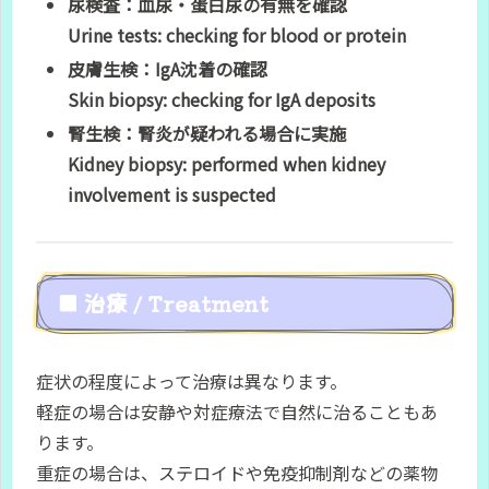
尿検査：血尿・蛋白尿の有無を確認
Urine tests: checking for blood or protein
皮膚生検：IgA沈着の確認
Skin biopsy: checking for IgA deposits
腎生検：腎炎が疑われる場合に実施
Kidney biopsy: performed when kidney
involvement is suspected
■ 治療 / Treatment
症状の程度によって治療は異なります。
軽症の場合は安静や対症療法で自然に治ることもあ
ります。
重症の場合は、ステロイドや免疫抑制剤などの薬物