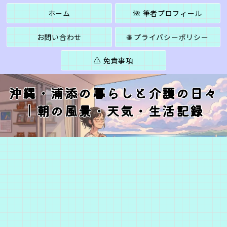
ホーム
🌺 筆者プロフィール
お問い合わせ
🌐 プライバシーポリシー
⚠️ 免責事項
沖縄・浦添の暮らしと介護の日々
｜朝の風景・天気・生活記録