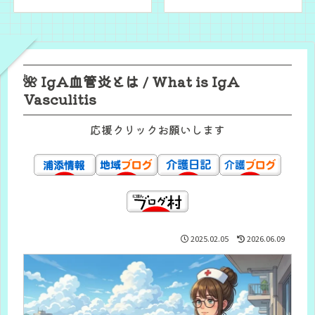
🌺 IgA血管炎とは / What is IgA
Vasculitis
応援クリックお願いします
2025.02.05
2026.06.09