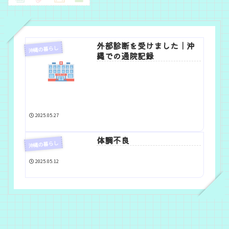
外部診断を受けました｜沖
沖縄の暮らし
縄での通院記録
2025.05.27
体調不良
沖縄の暮らし
2025.05.12