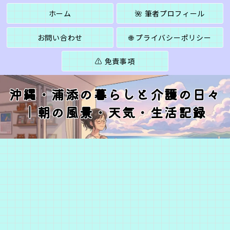
ホーム
🌺 筆者プロフィール
お問い合わせ
🌐 プライバシーポリシー
⚠️ 免責事項
沖縄・浦添の暮らしと介護の日々
｜朝の風景・天気・生活記録