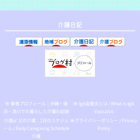
介護日記
🌺 筆者プロフィール｜沖縄・浦
🌺 IgA血管炎とは / What is IgA
添・港川での暮らしと介護の記録
Vasculitis
介護🌿 父の介護：1日のスケジュ
🌐 プライバシーポリシー / Privacy
ール / Daily Caregiving Schedule
Policy
介護