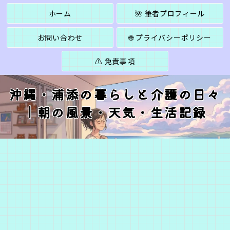
ホーム
🌺 筆者プロフィール
お問い合わせ
🌐 プライバシーポリシー
⚠️ 免責事項
沖縄・浦添の暮らしと介護の日々
｜朝の風景・天気・生活記録