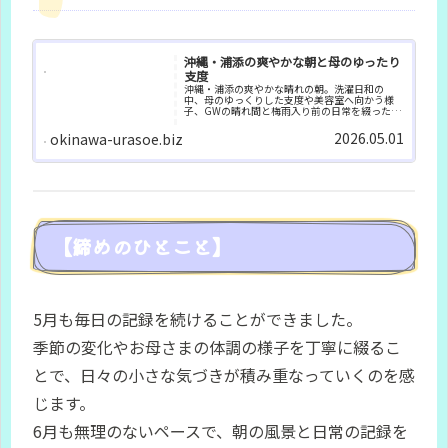
沖縄・浦添の爽やかな朝と母のゆったり
支度
沖縄・浦添の爽やかな晴れの朝。洗濯日和の
中、母のゆっくりした支度や美容室へ向かう様
子、GWの晴れ間と梅雨入り前の日常を綴った朝
の記録です。
2026.05.01
okinawa-urasoe.biz
【締めのひとこと】
5月も毎日の記録を続けることができました。
季節の変化やお母さまの体調の様子を丁寧に綴るこ
とで、日々の小さな気づきが積み重なっていくのを感
じます。
6月も無理のないペースで、朝の風景と日常の記録を