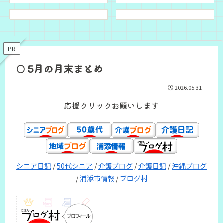
PR
🌕 5月の月末まとめ
2026.05.31
応援クリックお願いします
シニア日記
/
50代シニア
/
介護ブログ
/
介護日記
/
沖縄ブログ
/
浦添市情報
/
ブログ村