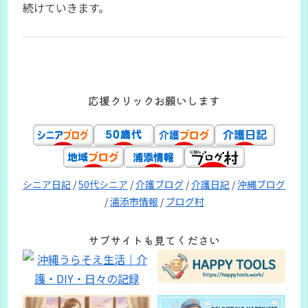
続けていきます。
応援クリックお願いします
シニア日記
/
50代シニア
/
介護ブログ
/
介護日記
/
沖縄ブログ
/
浦添市情報
/
ブログ村
サブサイトも見てください