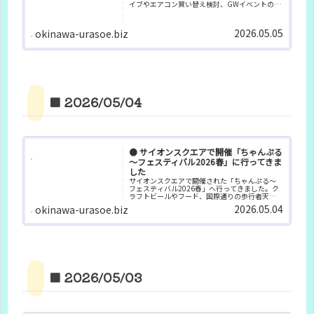
イブやエアコン買い替え検討、GWイベントの様
子まで、ゆったり過ごす日常を綴ります。
2026.05.05
okinawa-urasoe.biz
■ 2026/05/04
🟠 サイオンスクエアで開催「ちゃんぷる
～フェスティバル2026春」に行ってきま
した
サイオンスクエアで開催された「ちゃんぷる～
フェスティバル2026春」へ行ってきました。ク
ラフトビールやフード、国際通りの歩行者天
国、スッパイマン車など写真多めで午後の様子
2026.05.04
okinawa-urasoe.biz
を紹介します。
■ 2026/05/03