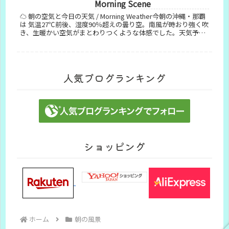
Morning Scene
☁️ 朝の空気と今日の天気 / Morning Weather今朝の沖縄・那覇
は 気温27℃前後、湿度90％超えの曇り空。南風が時おり強く吹
き、生暖かい空気がまとわりつくような体感でした。天気予報
では午前中は曇り、午後から雨が強まる見込みで...
人気ブログランキング
ショッピング
ホーム
朝の風景