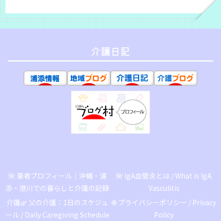
介護日記
🌺 筆者プロフィール｜沖縄・浦
🌺 IgA血管炎とは / What is IgA
添・港川での暮らしと介護の記録
Vasculitis
介護🌿 父の介護：1日のスケジュ
🌐 プライバシーポリシー / Privacy
ール / Daily Caregiving Schedule
Policy