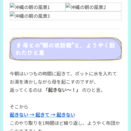
👵 母との“朝の攻防戦”と、ようやく訪
れたひと息
今朝はいつもの時間に起きて、ポットに水を入れて
お湯を沸かしながら母を起こすのですが、
返ってくるのは
「起きない〜！」
のひと言。
そこから
起きない → 起きて → 起きない
このやり取りを1時間ほど繰り返し、ようやく布団か
ら出てきました。