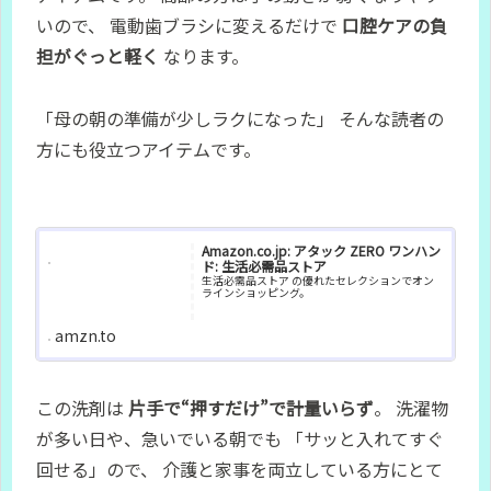
いので、 電動歯ブラシに変えるだけで
口腔ケアの負
担がぐっと軽く
なります。
「母の朝の準備が少しラクになった」 そんな読者の
方にも役立つアイテムです。
Amazon.co.jp: アタック ZERO ワンハン
ド: 生活必需品ストア
生活必需品ストア の優れたセレクションでオン
ラインショッピング。
amzn.to
この洗剤は
片手で“押すだけ”で計量いらず
。 洗濯物
が多い日や、急いでいる朝でも 「サッと入れてすぐ
回せる」ので、 介護と家事を両立している方にとて