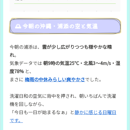
🌅 今朝の沖縄・浦添の空と気温
今朝の浦添は、
雲が少し広がりつつも穏やかな晴
れ
。
気象データでは
朝9時の気温25℃・北風3〜4m/s・湿
度78%
と、
まさに
梅雨の中休みらしい爽やかさ
でした。
洗濯日和の空気に背中を押され、朝いちばんで洗濯
機を回しながら、
「今日も一日が始まるなぁ」と
静かに感じる日曜日
です。