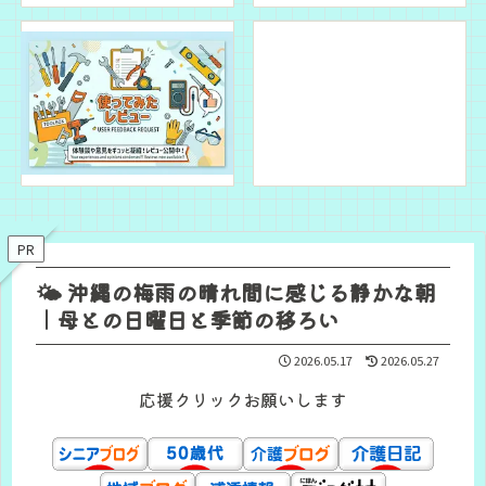
PR
🌤️ 沖縄の梅雨の晴れ間に感じる静かな朝
｜母との日曜日と季節の移ろい
2026.05.17
2026.05.27
応援クリックお願いします