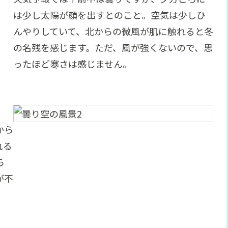
は少し太陽が顔を出すとのこと。空気は少しひ
んやりしていて、北からの微風が肌に触れると冬
の名残を感じます。ただ、風が強くないので、思
ったほど寒さは感じません。
から
れる
ら
が不
。