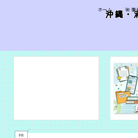
ホーム
🌺 
沖縄・
PR