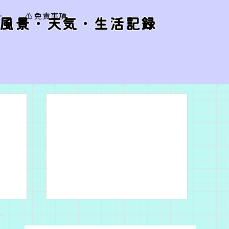
ー
⚠️ 免責事項
風景・天気・生活記録