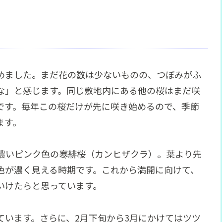
めました。まだ花の数は少ないものの、つぼみがふ
な」と感じます。同じ敷地内にある他の桜はまだ咲
です。毎年この桜だけが先に咲き始めるので、季節
ます。
濃いピンク色の寒緋桜（カンヒザクラ）。葉より先
色が濃く見える時期です。これから満開に向けて、
いけたらと思っています。
ています。さらに、2月下旬から3月にかけてはツツ