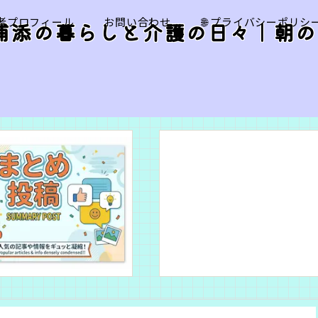
筆者プロフィール
お問い合わせ
🌐 プライバシーポリシ
浦添の暮らしと介護の日々｜朝の