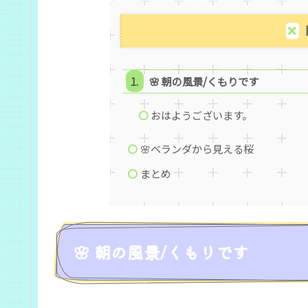
🌸 朝の風景/くもりです
おはようございます。
🌸ベランダから見える桜
まとめ
🌸 朝の風景/くもりです