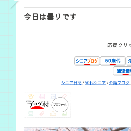
今日は曇りです
応援クリ
シニア日記
/
50代シニア
/
介護ブログ