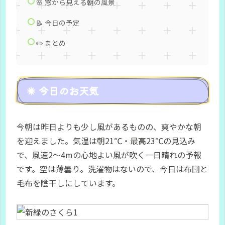
🌸 窓から見える朝の風景
📝 今日の予定
✏️ まとめ
☀️ 今日のお天気
今朝は昨日よりも少し風があるものの、爽やかな朝
を迎えました。気温は朝21℃・最高23℃の見込み
で、風速2〜4mの心地よい風が吹く一日晴れの予報
です。空は薄曇り。洗濯物はないので、今日は布団と
毛布を陰干しにしています。