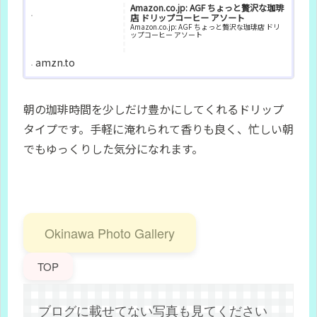
Amazon.co.jp: AGF ちょっと贅沢な珈琲
店 ドリップコーヒー アソート
Amazon.co.jp: AGF ちょっと贅沢な珈琲店 ドリ
ップコーヒー アソート
amzn.to
朝の珈琲時間を少しだけ豊かにしてくれるドリップ
タイプです。手軽に淹れられて香りも良く、忙しい朝
でもゆっくりした気分になれます。
Okinawa Photo Gallery
TOP
ブログに載せてない写真も見てください