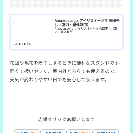
Amazon.co.jp: アイリスオーヤマ 布団干
し（室内・屋外兼用）
Amazon.co.jp: アイリスオーヤマ 布団干し（室
内・屋外兼用）
amzn.to
布団や毛布を陰干しするときに便利なスタンドです。
軽くて扱いやすく、室内外どちらでも使えるので、
天気が変わりやすい日でも安心して使えます。
応援クリックお願いします