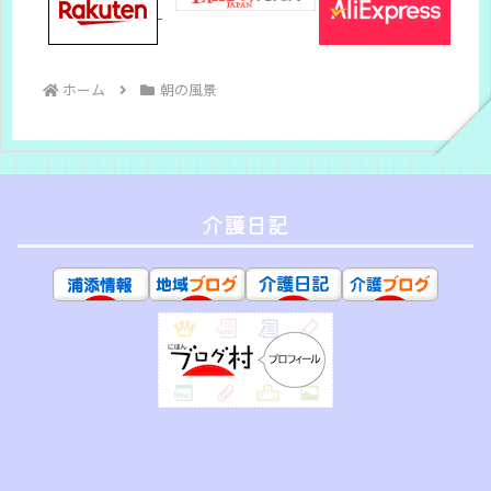
ホーム
朝の風景
介護日記