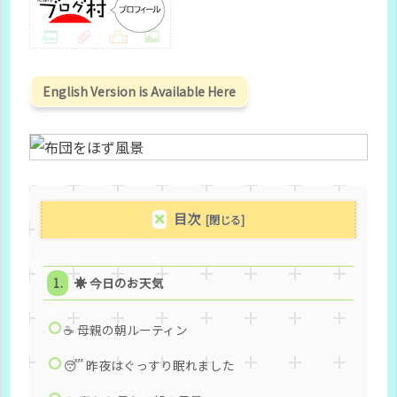
English Version is Available Here
目次
☀️ 今日のお天気
☕ 母親の朝ルーティン
😴 昨夜はぐっすり眠れました