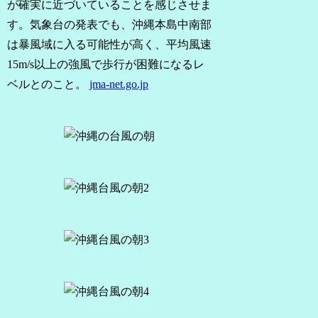
が確実に近づいていることを感じさせま
す。気象台の発表でも、沖縄本島中南部
は暴風域に入る可能性が高く、平均風速
15m/s以上の強風で歩行が困難になるレ
ベルとのこと。
jma-net.go.jp