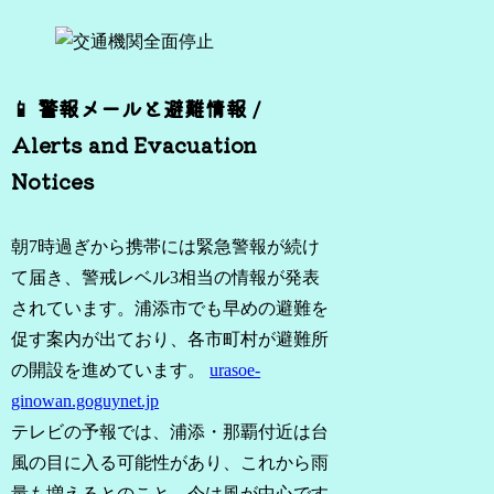
📱 警報メールと避難情報 /
Alerts and Evacuation
Notices
朝7時過ぎから携帯には緊急警報が続け
て届き、警戒レベル3相当の情報が発表
されています。浦添市でも早めの避難を
促す案内が出ており、各市町村が避難所
の開設を進めています。
urasoe-
ginowan.goguynet.jp
テレビの予報では、浦添・那覇付近は台
風の目に入る可能性があり、これから雨
量も増えるとのこと。今は風が中心です