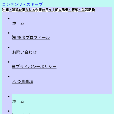
コンテンツへスキップ
沖縄・浦添の暮らしと介護の日々｜朝の風景・天気・生活記録
ホーム
🌺 筆者プロフィール
お問い合わせ
🌐 プライバシーポリシー
⚠️ 免責事項
ホーム