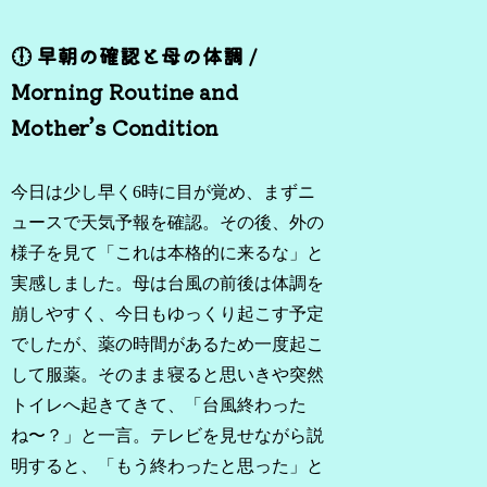
🕕 早朝の確認と母の体調 /
Morning Routine and
Mother’s Condition
今日は少し早く6時に目が覚め、まずニ
ュースで天気予報を確認。その後、外の
様子を見て「これは本格的に来るな」と
実感しました。母は台風の前後は体調を
崩しやすく、今日もゆっくり起こす予定
でしたが、薬の時間があるため一度起こ
して服薬。そのまま寝ると思いきや突然
トイレへ起きてきて、「台風終わった
ね〜？」と一言。テレビを見せながら説
明すると、「もう終わったと思った」と