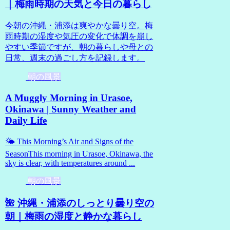
｜梅雨時期の天気と今日の暮らし
今朝の沖縄・浦添は爽やかな曇り空。梅
雨時期の湿度や気圧の変化で体調を崩し
やすい季節ですが、朝の暮らしや母との
日常、週末の過ごし方を記録します。
朝の風景
A Muggly Morning in Urasoe,
Okinawa | Sunny Weather and
Daily Life
🌤 This Morning’s Air and Signs of the
SeasonThis morning in Urasoe, Okinawa, the
sky is clear, with temperatures around ...
朝の風景
🌺 沖縄・浦添のしっとり曇り空の
朝｜梅雨の湿度と静かな暮らし