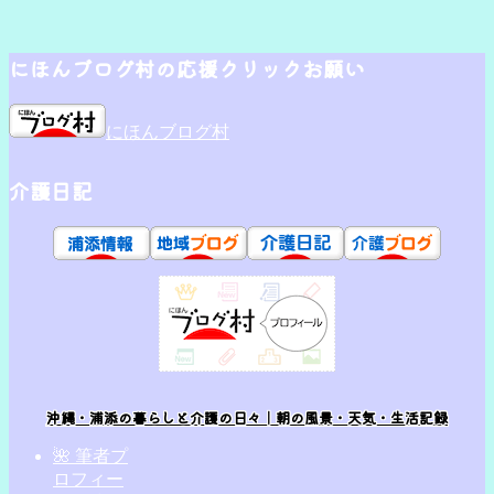
にほんブログ村の応援クリックお願い
にほんブログ村
介護日記
沖縄・浦添の暮らしと介護の日々｜朝の風景・天気・生活記録
🌺 筆者プ
ロフィー