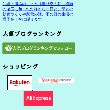
沖縄・浦添のしっとり曇り空の朝。梅雨
の湿度に包まれた静かな一日と、母との
朝食づくりや家電の話、雨の日の生活の
様子を丁寧に綴ります。
人気ブログランキング
ショッピング