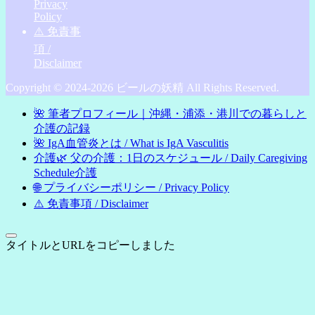
Privacy
Policy
⚠️ 免責事
項 /
Disclaimer
Copyright © 2024-2026 ビールの妖精 All Rights Reserved.
🌺 筆者プロフィール｜沖縄・浦添・港川での暮らしと
介護の記録
🌺 IgA血管炎とは / What is IgA Vasculitis
介護🌿 父の介護：1日のスケジュール / Daily Caregiving
Schedule介護
🌐 プライバシーポリシー / Privacy Policy
⚠️ 免責事項 / Disclaimer
タイトルとURLをコピーしました