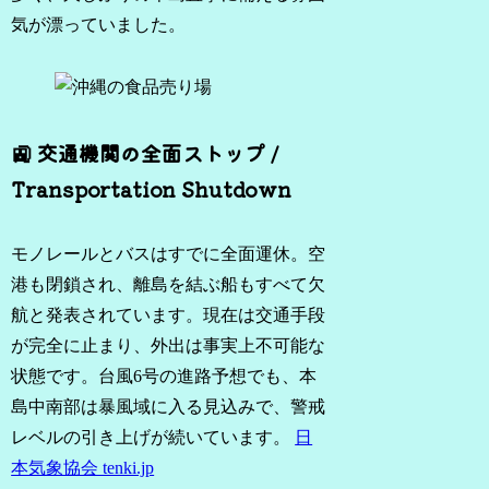
気が漂っていました。
🚉 交通機関の全面ストップ /
Transportation Shutdown
モノレールとバスはすでに全面運休。空
港も閉鎖され、離島を結ぶ船もすべて欠
航と発表されています。現在は交通手段
が完全に止まり、外出は事実上不可能な
状態です。台風6号の進路予想でも、本
島中南部は暴風域に入る見込みで、警戒
レベルの引き上げが続いています。
日
本気象協会 tenki.jp