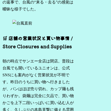
の返事で、台風の“来る・去る”の感覚は
曖昧な様子でした。
🛒 店舗の営業状況と買い物事情 /
Store Closures and Supplies
朝の時点でサンエー全店は閉店。普段は
台風でも開いているユニオンは、公式
SNSにも案内がなく営業状況が不明で
す。昨日のうちに買い物へ行きました
が、パンはほぼ売り切れ、カップ麺も残
りわずか。袋麺は完全に欠品で、買い物
かごを上下二段いっぱいに買い込む人が
多く、久しぶりの本島直撃に備える雰囲