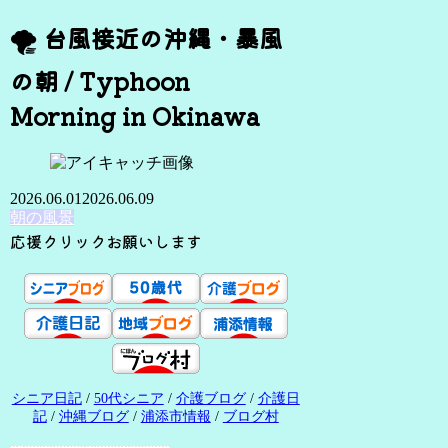
🌪️ 台風接近の沖縄・暴風
の朝 / Typhoon
Morning in Okinawa
2026.06.01
2026.06.09
朝の風景
応援クリックお願いします
シニア日記
/
50代シニア
/
介護ブログ
/
介護日
記
/
沖縄ブログ
/
浦添市情報
/
ブログ村