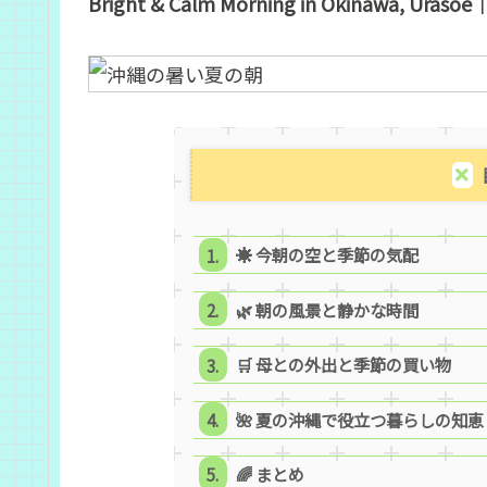
Bright & Calm Morning in Okinawa, Urasoe｜
☀️ 今朝の空と季節の気配
🌿 朝の風景と静かな時間
🛒 母との外出と季節の買い物
🌺 夏の沖縄で役立つ暮らしの知恵
🌈 まとめ