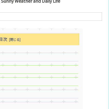
Sunny Weather and Daily Life
目次