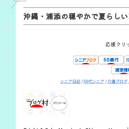
沖縄・浦添の穏やかで夏らしい
応援クリ
シニア日記
/
50代シニア
/
介護ブログ