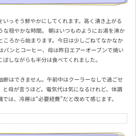
をいっそう鮮やかにしてくれます。高く湧き上がる
うな穏やかな時間。 朝はいつものようにお湯を沸か
ところから始まります。今日は少しごねてなかなか
私はパンとコーヒー、母は昨日エアーオーブンで焼い
こぼしながらも半分は食べてくれました。
油断はできません。午前中はクーラーなしで過ごせ
」と母が言うほど。電気代は気になるけれど、体調
縄では、冷房は“必要経費”だと改めて感じます。