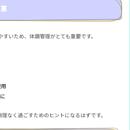
知恵
やすいため、体調管理がとても重要です。
使用
に
無理なく過ごすためのヒントになるはずです。