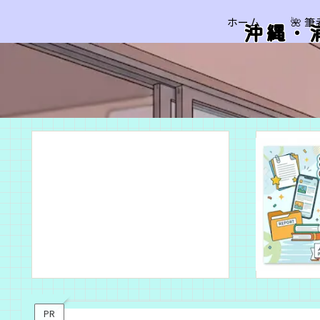
ホーム
🌺 
沖縄・
PR