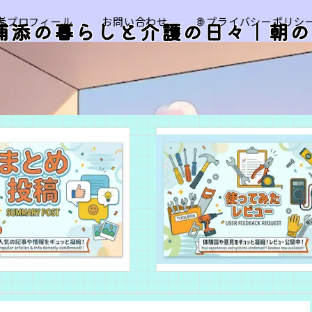
筆者プロフィール
お問い合わせ
🌐 プライバシーポリシ
浦添の暮らしと介護の日々｜朝の