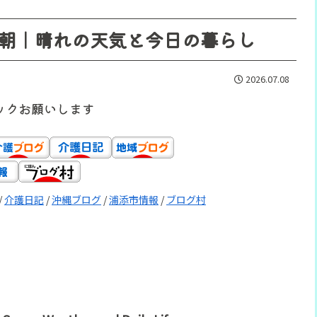
朝｜晴れの天気と今日の暮らし
2026.07.08
ックお願いします
/
介護日記
/
沖縄ブログ
/
浦添市情報
/
ブログ村