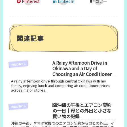
Pinterest
LinkedIn
コピー
関連記事
A Rainy Afternoon Drive in
沖縄の暮らし
Okinawa and a Day of
Choosing an Air Conditioner
A rainy afternoon drive through central Okinawa with my
family, enjoying lunch and comparing air conditioner prices
across major stores.
🌇沖縄の午後とエアコン契約
沖縄の暮らし
の一日｜母との外出と小さな
買い物の記録
沖縄の午後、ヤマダ電機でのエアコン契約から母との外出、イ