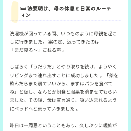
🛏️ 法要明け、母の休息と日常のルーテ
ィン
洗濯機が回っている間、いつものように母親を起こ
しに行きました。 案の定、返ってきたのは
「まだ寝る～」ごねる声 。
しばらく「うだうだ」とやり取りを続け、ようやく
リビングまで連れ出すことに成功しました
。「薬を
飲んだらまた寝ていいから、まずはパンを食べて
ね」と促し、なんとか朝食と服薬を済ませてもらい
ました。その後、母は宣言通り、吸い込まれるよう
にベッドへと戻っていきました
。
昨日は一周忌ということもあり、久しぶりに親族が