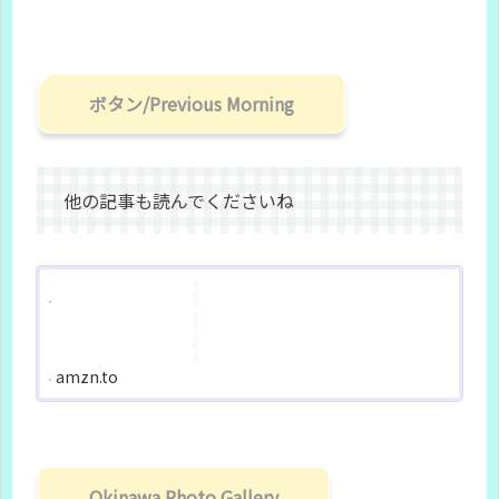
ボタン/Previous Morning
他の記事も読んでくださいね
amzn.to
Okinawa Photo Gallery