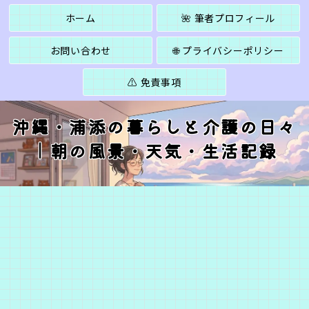
ホーム
🌺 筆者プロフィール
お問い合わせ
🌐 プライバシーポリシー
⚠️ 免責事項
沖縄・浦添の暮らしと介護の日々
｜朝の風景・天気・生活記録