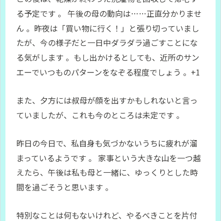
る予定です
。 午後の母の動向は……正直分かりませ
ん
。昨夜は「買い物に行く！」と張り切っていまし
たが、今の様子だと一日中ダラダラ過ごすことにな
る気がします
。もし出かけるとしても、近所のサン
エーでいつものパターンをなぞる程度でしょう
。+1
また、夕方には叔母が顔を出すかもしれないと言っ
ていましたが、これも今のところは未定です
。
昨日の今日で、私自身も気づかないうちに疲れが溜
まっているようです
。 家事という大きな山を一つ越
えたら、午後は私も母と一緒に、ゆっくりとした時
間を過ごそうと思います
。
特別なことは何もないけれど、やるべきことを片付