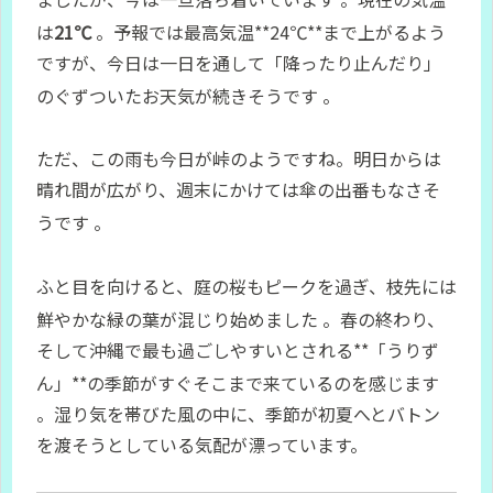
は
21℃
。予報では最高気温**24℃**まで上がるよう
ですが、今日は一日を通して「降ったり止んだり」
のぐずついたお天気が続きそうです
。
ただ、この雨も今日が峠のようですね。明日からは
晴れ間が広がり、週末にかけては傘の出番もなさそ
うです
。
ふと目を向けると、庭の桜もピークを過ぎ、枝先には
鮮やかな緑の葉が混じり始めました
。春の終わり、
そして沖縄で最も過ごしやすいとされる**「うりず
ん」**の季節がすぐそこまで来ているのを感じます
。湿り気を帯びた風の中に、季節が初夏へとバトン
を渡そうとしている気配が漂っています。