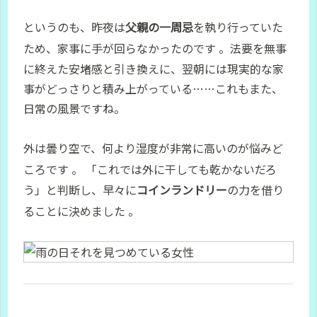
というのも、昨夜は
父親の一周忌
を執り行っていた
ため、家事に手が回らなかったのです
。法要を無事
に終えた安堵感と引き換えに、翌朝には現実的な家
事がどっさりと積み上がっている……これもまた、
日常の風景ですね。
外は曇り空で、何より湿度が非常に高いのが悩みど
ころです
。 「これでは外に干しても乾かないだろ
う」と判断し、早々に
コインランドリー
の力を借り
ることに決めました
。