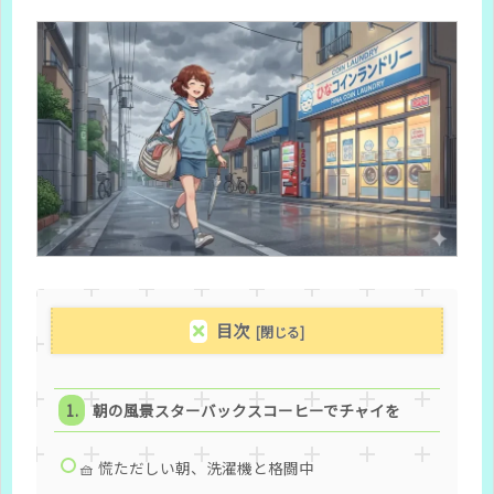
目次
朝の風景スターバックスコーヒーでチャイを
🧺 慌ただしい朝、洗濯機と格闘中