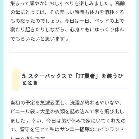
集まって賑やかにおしゃべりを楽しみました
。高齢
の母にとっては、その楽しい時間も体力を消耗する
ものだったのでしょう。今日は一日、ベッドの上で
寝たり起きたりしながら、心身ともにゆっくり休ん
でもらいたいと思います
。
☕ スターバックスで「IT業者」を装うひ
ととき
当初の予定を急遽変更し、洗濯が終わるやいなや、
ビニール袋に大量の衣類を詰め込んで家を飛び出し
ました
。幸い、今日は弟が休みで家にいてくれたの
で、留守を任せて私は
サンエー経塚
のコインランド
リーへ直行です
。