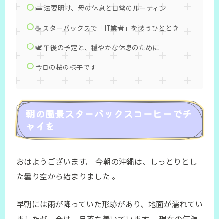
🛏️ 法要明け、母の休息と日常のルーティン
☕ スターバックスで「IT業者」を装うひととき
🕊️ 午後の予定と、穏やかな休息のために
今日の桜の様子です
朝の風景スターバックスコーヒーでチ
ャイを
おはようございます。 今朝の沖縄は、しっとりとし
た曇り空から始まりました
。
早朝には雨が降っていた形跡があり、地面が濡れてい
ましたが、今は一旦落ち着いています
。現在の気温