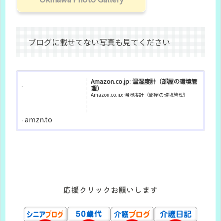
ブログに載せてない写真も見てください
Amazon.co.jp: 温湿度計（部屋の環境管
理）
Amazon.co.jp: 温湿度計（部屋の環境管理）
amzn.to
応援クリックお願いします