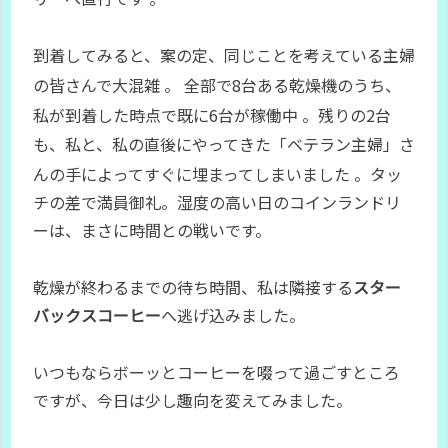
到着してみると、案の定、同じことを考えている主婦
の皆さんで大混雑
。 全部で8台ある乾燥機のうち、
私が到着した時点で既に6台が稼働中
。残りの2台
も、私と、私の直後にやってきた「ベテラン主婦」さ
んの手によってすぐに埋まってしまいました
。タッ
チの差で満員御礼。湿度の高い日のコインランドリ
ーは、まさに時間との戦いです。
乾燥が終わるまでの待ち時間、私は隣接する
スター
バックスコーヒー
へ逃げ込みました。
いつもならボーッとコーヒーを啜って過ごすところ
ですが、今日は少し趣向を変えてみました。