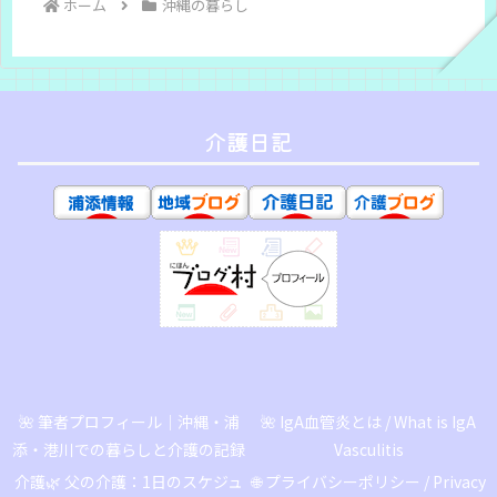
ホーム
沖縄の暮らし
介護日記
🌺 筆者プロフィール｜沖縄・浦
🌺 IgA血管炎とは / What is IgA
添・港川での暮らしと介護の記録
Vasculitis
介護🌿 父の介護：1日のスケジュ
🌐 プライバシーポリシー / Privacy