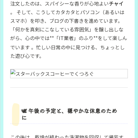
注文したのは、スパイシーな香りが心地よい
チャイ
。 そして、こうしてカタカタとパソコン（あるいは
スマホ）を叩き、ブログの下書きを進めています。
「何かを真剣にこなしている雰囲気」を醸し出しな
がら、心の中では**「IT業者」のふり**をして楽しん
でいます
。忙しい日常の中に見つける、ちょっとし
た遊び心です。
🕊️ 午後の予定と、穏やかな休息のため
に
この後は、乾燥が終わった洗濯物を回収して帰宅す